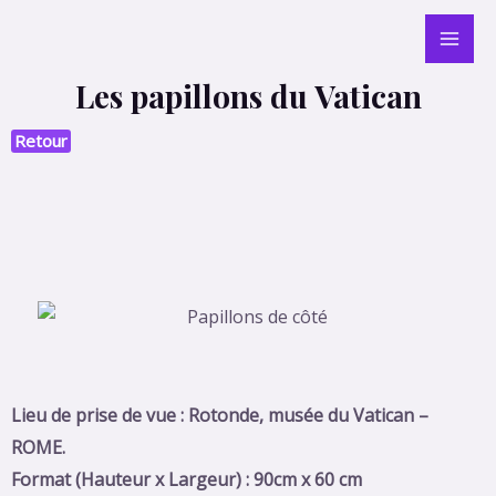
Aller
Mai
au
Men
contenu
Les papillons du Vatican
Retour
Lieu de prise de vue : Rotonde, musée du Vatican –
ROME.
Format (Hauteur x Largeur) : 90cm x 60 cm