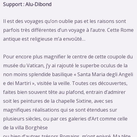
Support : Alu-Dibond
Il est des voyages qu’on oublie pas et les raisons sont
parfois très différentes d’un voyage à l’autre. Cette Rome
antique est religieuse m’a envoûté…
Pour encore plus magnifier le centre de cette coupole du
musée du Vatican, j’y ai rajouté le superbe oculus de la
non moins splendide basilique « Santa Maria degli Angeli
e dei Martiri », visitée la veille. Toutes ces découvertes,
faites bien souvent tête au plafond, entrain d’admirer
soit les peintures de la chapelle Sixtine, avec ses
magnifiques réalisations qui se sont étendues sur
plusieurs siècles, ou par ces galeries d’Art comme celle
de la villa Borghèse
ou bien d’autres trésors Romains, m’ont enivré. Ma tête