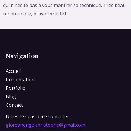
qui n’hésite pas à vous montrer sa technique. Très beau
rendu coloré, bravo l’Artiste !
Navigation
Accueil
Présentation
Portfolio
Blog
Contact
N’hesitez pas à me contacter :
giordanengo.christophe@gmail.com