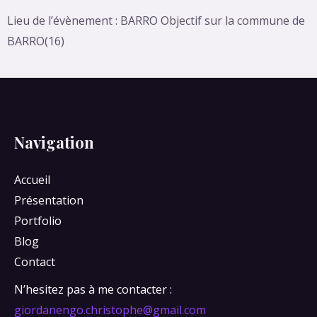
Lieu de l’évènement : BARRO Objectif sur la commune de
BARRO(16)
Navigation
Accueil
Présentation
Portfolio
Blog
Contact
N’hesitez pas à me contacter :
giordanengo.christophe@gmail.com