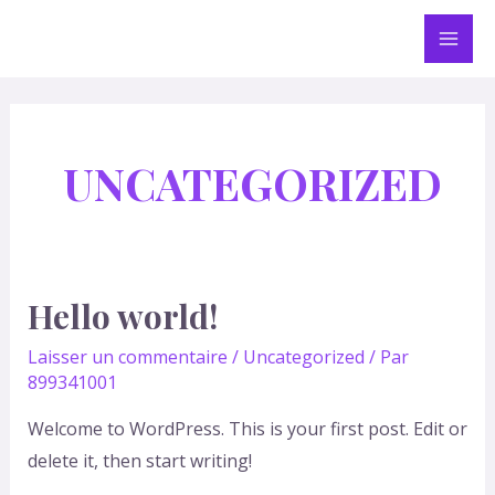
Aller
Mai
au
Men
contenu
UNCATEGORIZED
Hello world!
Laisser un commentaire
/
Uncategorized
/ Par
899341001
Welcome to WordPress. This is your first post. Edit or
delete it, then start writing!